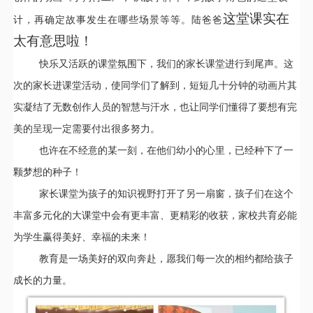
这堂课实在
计，再确定故事发生在哪些场景等等。陆爸爸
太有意思啦！
快乐又活跃的课堂氛围下，我们的家长课堂进行到尾声。这
次的家长进课堂活动，使同学们了解到，短短几十分钟的动画片其
实凝结了无数创作人员的智慧与汗水，也让同学们懂得了要想有完
美的呈现一定需要付出很多努力。
也许在不经意的某一刻，在他们幼小的心里，已经种下了一
颗梦想的种子！
家长课堂为孩子的知识视野打开了另一扇窗，孩子们在这个
丰富多元化的大课堂中会有更丰富、更精彩的收获，家校共育必能
为学生赢得美好、幸福的未来！
教育是一场美好的双向奔赴，愿我们每一次的相约都给孩子
成长的力量。