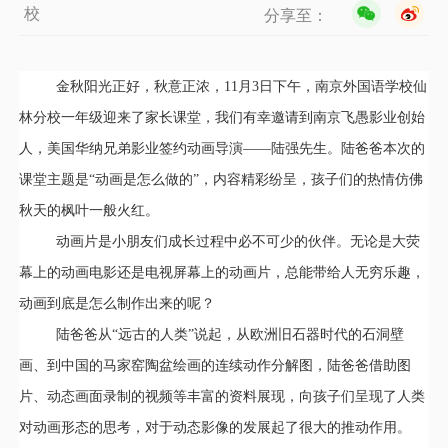
校
分享至：
金秋阳光正好，秋意正浓，11月3日下午，南京外国语学校仙
林分校一年级迎来了家长课堂，我们有幸邀请到南京飞愚影业创始
人，美国华纳兄弟影业签约动画导演——陆强先生。陆爸爸本次的
课堂主题是“动画是怎么做的”，内容精彩纷呈，孩子们的热情仿佛
秋天的枫叶一般火红。
动画片是小朋友们成长过程中必不可少的伙伴。无论是大荧
幕上的动画电影还是电视屏幕上的动画片，总能带给人无穷乐趣，
动画到底是怎么制作出来的呢？
陆爸爸从“远古的人类”说起，从欧洲旧石器时代的石洞壁
画、到中国的马家窑陶盆绘画的连续动作分解图，陆爸爸借助图
片、动态画面录制的视频等丰富的资料展现，向孩子们呈现了人类
对动画形态的思考，对于动态影像的发展起了很大的推动作用。