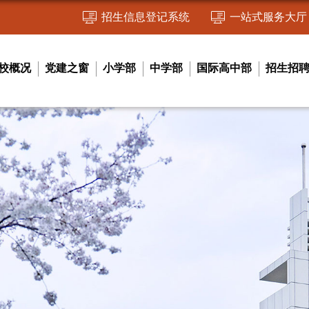
招生信息登记系统
一站式服务大厅
校概况
党建之窗
小学部
中学部
国际高中部
招生招