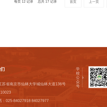
每页
12
记录
总共
17
记录
首页
上一页
我们
学校公众
江苏省南京市仙林大学城仙林大道136号
10023
025-84027918 84027977