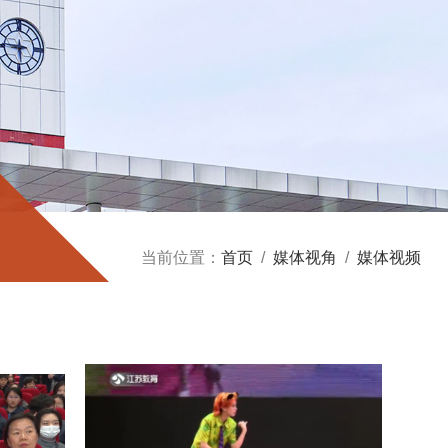
当前位置：
首页
/
媒体视角
/
媒体视频