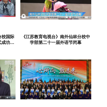
分校国际
《江苏教育电视台》南外仙林分校中
式成功举
学部第二十一届外语节闭幕