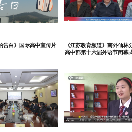
的告白》国际高中宣传片
《江苏教育频道》南外仙林
高中部第十六届外语节闭幕
行