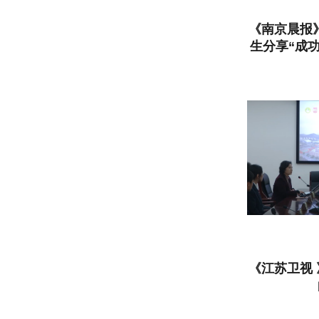
《南京晨报》
生分享“成
高中部
《江苏卫视