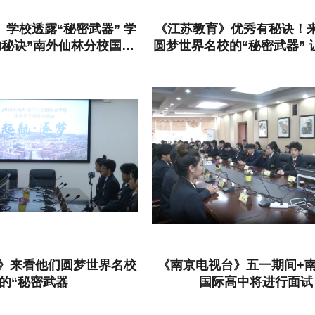
学校透露“秘密武器” 学
《江苏教育》优秀有秘诀！
功秘诀”南外仙林分校国际
圆梦世界名校的“秘密武器” 
这场见面会含金量高
赋和个性的学生都能实现
 》来看他们圆梦世界名校
《南京电视台》五一期间+
的“秘密武器
国际高中将进行面试