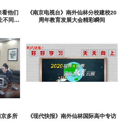
来看他们
《南京电视台》南外仙林分校建校20
让不同禀
周年教育发展大会精彩瞬间
价值
南京多所
《现代快报》南外仙林国际高中专访