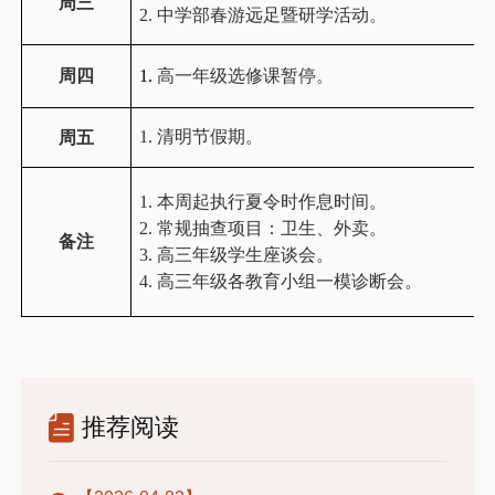
周三
2.
中学部春游远足暨研学活动。
周四
1.
高一年级选修课暂停。
1.
清明节假期。
周五
1.
本周起执行夏令时作息时间。
2.
常规抽查项目：卫生、外卖。
备注
3.
高三年级学生座谈会。
4.
高三年级各教育小组一模诊断会。
推荐阅读