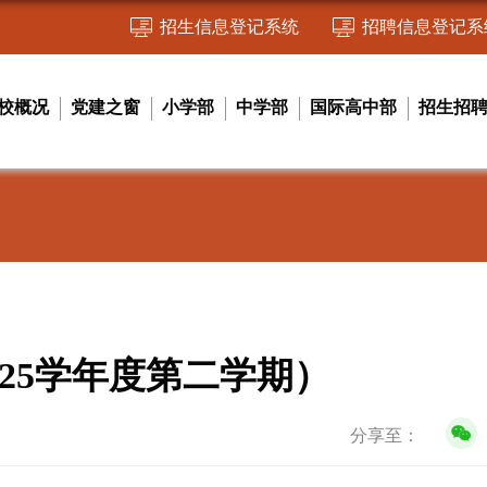
招生信息登记系统
招聘信息登记系
校概况
党建之窗
小学部
中学部
国际高中部
招生招
025学年度第二学期）
分享至：