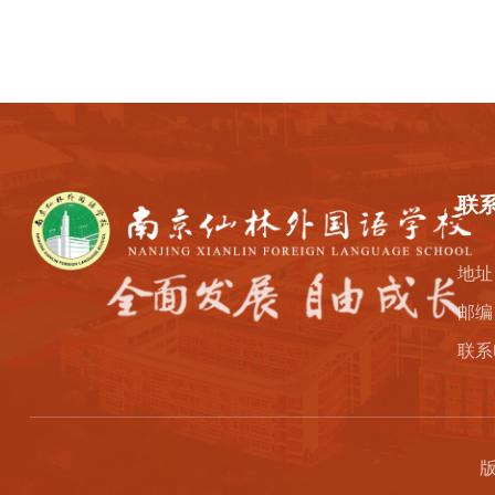
联
地址
邮编：
联系电
版