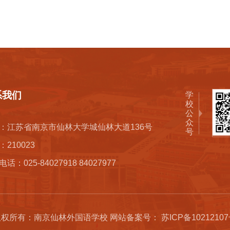
系我们
学
：江苏省南京市仙林大学城仙林大道136号
210023
话：025-84027918 84027977
权所有：南京仙林外国语学校 网站备案号： 苏ICP备1021210