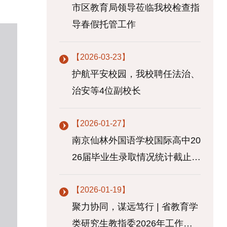
市区教育局领导莅临我校检查指
导春假托管工作
【2026-03-23】
护航平安校园，我校聘任法治、
治安等4位副校长
【2026-01-27】
南京仙林外国语学校国际高中20
26届毕业生录取情况统计截止2
026年...
【2026-01-19】
聚力协同，谋远笃行 | 省教育学
类研究生教指委2026年工作会