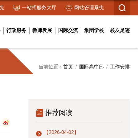
统
一站式服务大厅
网站管理系统
聘
行政服务
教师发展
国际交流
集团学校
校友足迹
当前位置：
首页
/
国际高中部
/
工作安排
推荐阅读
【2026-04-02】