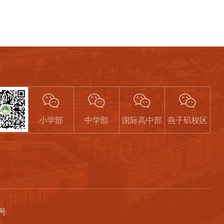
校公众号
小学部
中学部
国际高中部
燕子矶校区
7号